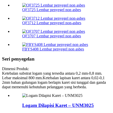
QF3725 Lembar penyegel non asbes
QF3712 Lembar penyegel non-asbes
QF3707 Lembar penyegel non asbes
FBYS408 Lembar penyegel non asbes
Seri penyegelan
Dimensi Produk:
Ketebalan substrat logam yang tersedia antara 0,2 mm-0,8 mm.
Lebar maksimal 800 mm.Ketebalan lapisan karet antara 0,02-0,1
2mm bahan gulungan logam berlapis karet sisi tunggal dan ganda
dapat memenuhi kebutuhan pelanggan yang berbeda.
Logam Dilapisi Karet – UNM3025