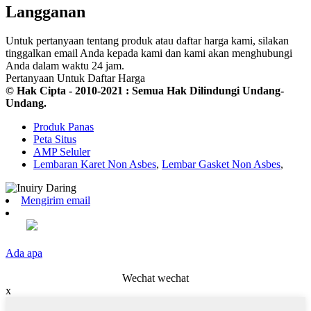
Langganan
Untuk pertanyaan tentang produk atau daftar harga kami, silakan
tinggalkan email Anda kepada kami dan kami akan menghubungi
Anda dalam waktu 24 jam.
Pertanyaan Untuk Daftar Harga
© Hak Cipta - 2010-2021 : Semua Hak Dilindungi Undang-
Undang.
Produk Panas
Peta Situs
AMP Seluler
Lembaran Karet Non Asbes
,
Lembar Gasket Non Asbes
,
Mengirim email
Ada apa
Wechat wechat
x