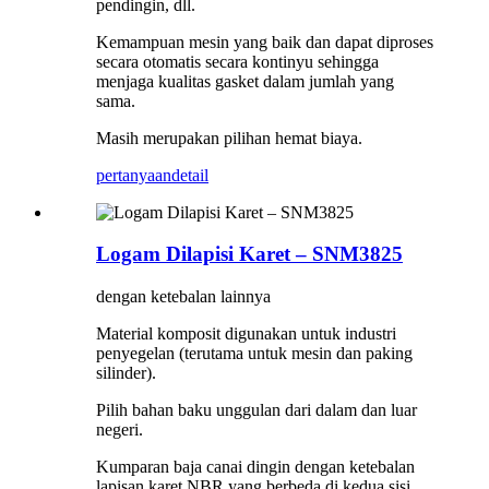
pendingin, dll.
Kemampuan mesin yang baik dan dapat diproses
secara otomatis secara kontinyu sehingga
menjaga kualitas gasket dalam jumlah yang
sama.
Masih merupakan pilihan hemat biaya.
pertanyaan
detail
Logam Dilapisi Karet – SNM3825
dengan ketebalan lainnya
Material komposit digunakan untuk industri
penyegelan (terutama untuk mesin dan paking
silinder).
Pilih bahan baku unggulan dari dalam dan luar
negeri.
Kumparan baja canai dingin dengan ketebalan
lapisan karet NBR yang berbeda di kedua sisi