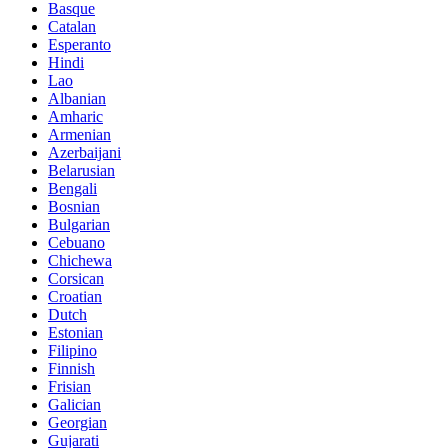
Basque
Catalan
Esperanto
Hindi
Lao
Albanian
Amharic
Armenian
Azerbaijani
Belarusian
Bengali
Bosnian
Bulgarian
Cebuano
Chichewa
Corsican
Croatian
Dutch
Estonian
Filipino
Finnish
Frisian
Galician
Georgian
Gujarati