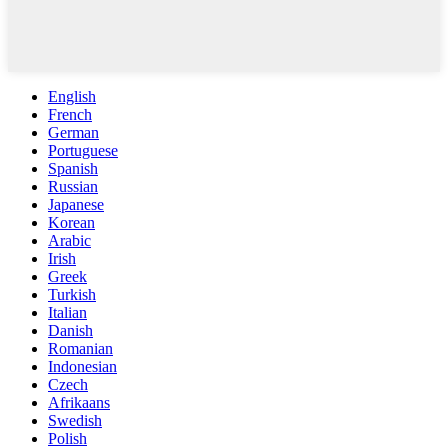
English
French
German
Portuguese
Spanish
Russian
Japanese
Korean
Arabic
Irish
Greek
Turkish
Italian
Danish
Romanian
Indonesian
Czech
Afrikaans
Swedish
Polish