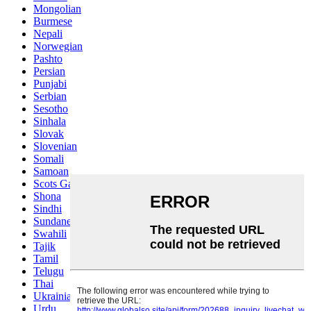
Mongolian
Burmese
Nepali
Norwegian
Pashto
Persian
Punjabi
Serbian
Sesotho
Sinhala
Slovak
Slovenian
Somali
Samoan
Scots Gaelic
Shona
Sindhi
Sundanese
Swahili
Tajik
Tamil
Telugu
Thai
Ukrainian
Urdu