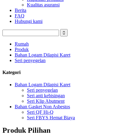
Kualitas asuransi
Berita
FAQ
Hubungi kami
Rumah
Produk
Bahan Logam Dilapisi Karet
Seri penyegelan
Kategori
Bahan Logam Dilapisi Karet
Seri penyegelan
Seri anti kebisingan
Seri Klip Abutment
Bahan Gasket Non Asbestos
Seri QF Hi-Q
Seri FBYS Hemat Biaya
Produk Pilihan