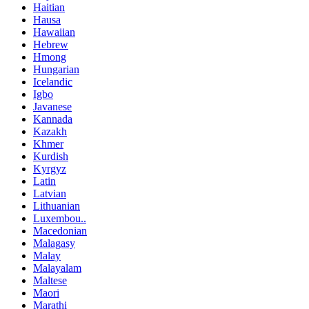
Haitian
Hausa
Hawaiian
Hebrew
Hmong
Hungarian
Icelandic
Igbo
Javanese
Kannada
Kazakh
Khmer
Kurdish
Kyrgyz
Latin
Latvian
Lithuanian
Luxembou..
Macedonian
Malagasy
Malay
Malayalam
Maltese
Maori
Marathi