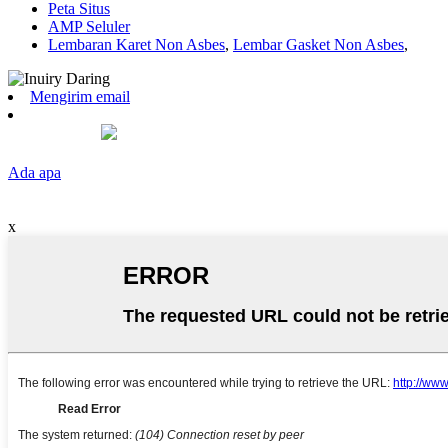
Peta Situs
AMP Seluler
Lembaran Karet Non Asbes
,
Lembar Gasket Non Asbes
,
Mengirim email
Ada apa
x