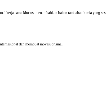
ngsional kerja sama khusus, menambahkan bahan tambahan kimia yang se
nternasional dan membuat inovasi orisinal.