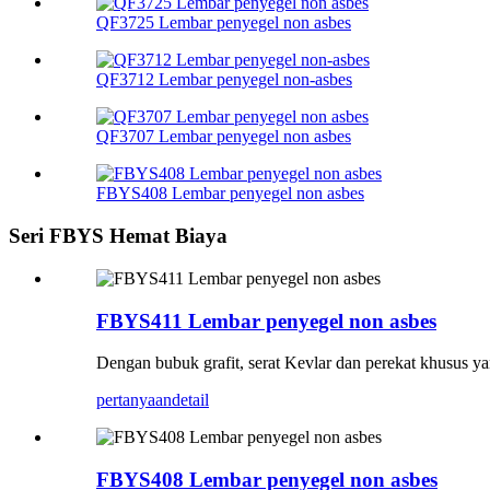
QF3725 Lembar penyegel non asbes
QF3712 Lembar penyegel non-asbes
QF3707 Lembar penyegel non asbes
FBYS408 Lembar penyegel non asbes
Seri FBYS Hemat Biaya
FBYS411 Lembar penyegel non asbes
Dengan bubuk grafit, serat Kevlar dan perekat khusus y
pertanyaan
detail
FBYS408 Lembar penyegel non asbes