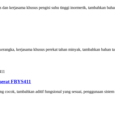
es dan kerjasama khusus pengisi suhu tinggi inormerik, tambahkan ba
han kerangka, kerjasama khusus perekat tahan minyak, tambahkan bahan
t serat FBYS411
ang cocok, tambahkan aditif fungsional yang sesuai, penggunaan siste