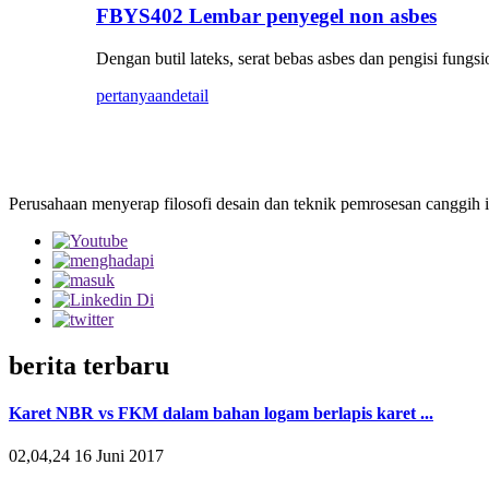
FBYS402 Lembar penyegel non asbes
Dengan butil lateks, serat bebas asbes dan pengisi fu
pertanyaan
detail
Perusahaan menyerap filosofi desain dan teknik pemrosesan canggih i
berita terbaru
Karet NBR vs FKM dalam bahan logam berlapis karet ...
02,04,24 16 Juni 2017